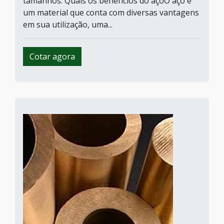
tamanhos. Quais os benefícios do açoO aço é
um material que conta com diversas vantagens
em sua utilização, uma...
Cotar agora