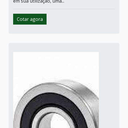
em sua utilização, uma...
Cotar agora