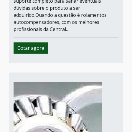
suporte completo para sanar eventuais
dúvidas sobre o produto a ser
adquirido.Quando a questão é rolamentos
autocompensadores, com os melhores
profissionais da Central...
Cotar agora