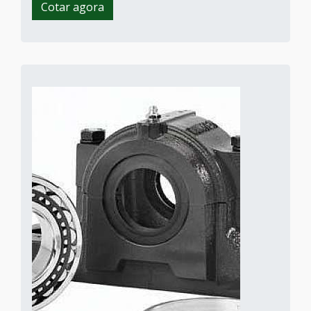
Cotar agora