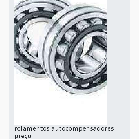
rolamentos autocompensadores
preço