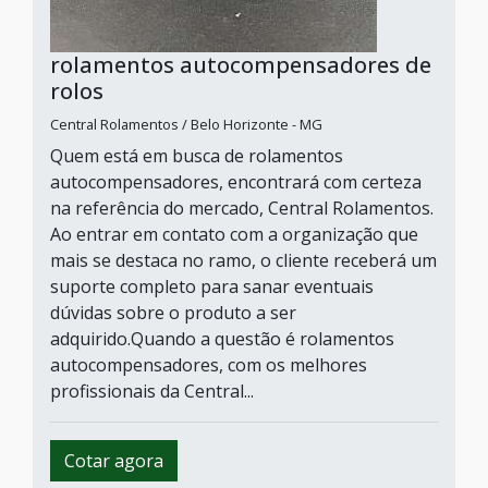
rolamentos autocompensadores de
rolos
Central Rolamentos / Belo Horizonte - MG
Quem está em busca de rolamentos
autocompensadores, encontrará com certeza
na referência do mercado, Central Rolamentos.
Ao entrar em contato com a organização que
mais se destaca no ramo, o cliente receberá um
suporte completo para sanar eventuais
dúvidas sobre o produto a ser
adquirido.Quando a questão é rolamentos
autocompensadores, com os melhores
profissionais da Central...
Cotar agora