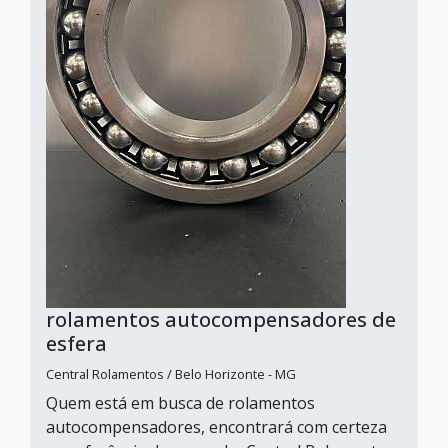
rolamentos autocompensadores de
esfera
Central Rolamentos / Belo Horizonte - MG
Quem está em busca de rolamentos
autocompensadores, encontrará com certeza