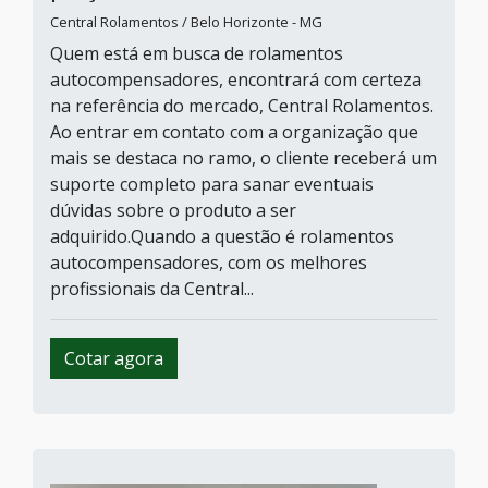
Central Rolamentos / Belo Horizonte - MG
Quem está em busca de rolamentos
autocompensadores, encontrará com certeza
na referência do mercado, Central Rolamentos.
Ao entrar em contato com a organização que
mais se destaca no ramo, o cliente receberá um
suporte completo para sanar eventuais
dúvidas sobre o produto a ser
adquirido.Quando a questão é rolamentos
autocompensadores, com os melhores
profissionais da Central...
Cotar agora