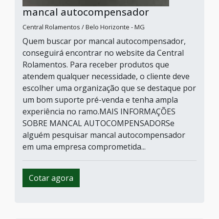
mancal autocompensador
Central Rolamentos / Belo Horizonte - MG
Quem buscar por mancal autocompensador,
conseguirá encontrar no website da Central
Rolamentos. Para receber produtos que
atendem qualquer necessidade, o cliente deve
escolher uma organização que se destaque por
um bom suporte pré-venda e tenha ampla
experiência no ramo.MAIS INFORMAÇÕES
SOBRE MANCAL AUTOCOMPENSADORSe
alguém pesquisar mancal autocompensador
em uma empresa comprometida...
Cotar agora