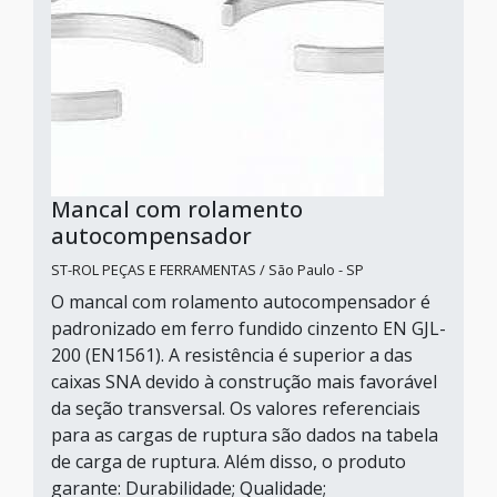
Mancal com rolamento
autocompensador
ST-ROL PEÇAS E FERRAMENTAS / São Paulo - SP
O mancal com rolamento autocompensador é
padronizado em ferro fundido cinzento EN GJL-
200 (EN1561). A resistência é superior a das
caixas SNA devido à construção mais favorável
da seção transversal. Os valores referenciais
para as cargas de ruptura são dados na tabela
de carga de ruptura. Além disso, o produto
garante: Durabilidade; Qualidade;