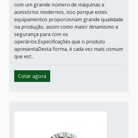
com um grande número de máquinas e
acessórios modernos, isso porque estes
equipamentos proporcionam grande qualidade
na produção, assim como maior dinamismo e
segurança para com os
operários.Especificações que o produto
apresentaDesta forma, é cada vez mais comum
que est...
Cotar agora