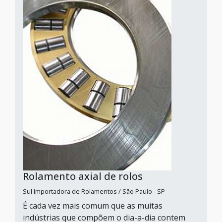
Rolamento axial de rolos
Sul Importadora de Rolamentos / São Paulo - SP
É cada vez mais comum que as muitas
indústrias que compõem o dia-a-dia contem