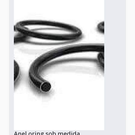
Anel oring sob medida